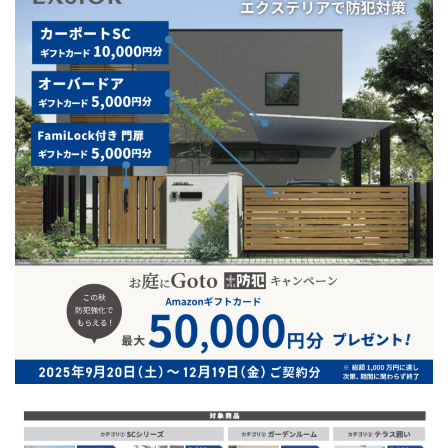
選ばれる理由
新着情報
施工事例
ショールーム案内
会社概要
受付時間：9:00～18:00
定休日：水曜日