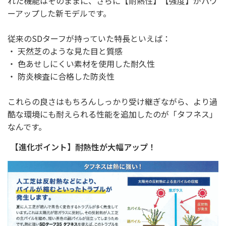
れた機能はそのままに、さらに【耐熱性】【強度】がパワ
ーアップした新モデルです。
従来のSDターフが持っていた特長といえば：
・ 天然芝のような見た目と質感
・ 色あせしにくい素材を使用した耐久性
・ 防炎検査に合格した防炎性
これらの良さはもちろんしっかり受け継ぎながら、より過
酷な環境にも耐えられる性能を追加したのが「タフネス」
なんです。
【進化ポイント】耐熱性が大幅アップ！