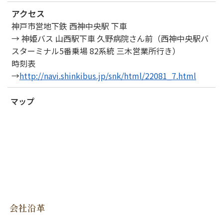
アクセス
神戸市営地下鉄 西神中央駅 下車
→ 神姫バス 山西駅下車 久野病院さん前（西神中央駅バ
スターミナル5番乗場 82系統 三木営業所行き）
時刻表
→
http://navi.shinkibus.jp/snk/html/22081_7.html
マップ
会社沿革