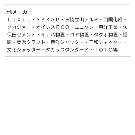
他メーカー
ＬＩＸＩＬ・ＹＫＫＡＰ・三協立山アルミ・四国化成・
タカショー・オイレスＥＣＯ・ユニソン・東洋工業・久
保田セメント・イナバ物置・ヨド物置・タクボ物置・福
彫・美濃クラフト・東洋シャッター・三和シャッター・
文化シャッター・タカラスタンダード・ＴＯＴＯ等