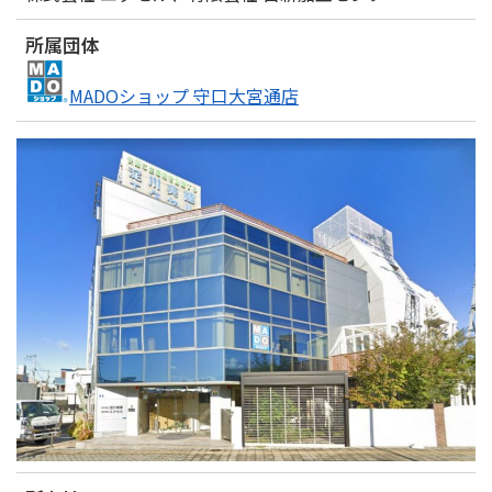
所属団体
MADOショップ 守口大宮通店