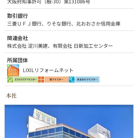
大阪府知事許可（般-30）第131086号
取引銀行
三菱ＵＦＪ銀行、りそな銀行、北おおさか信用金庫
関連会社
株式会社 淀川美建、有限会社 日新加工センター
所属団体
LIXILリフォームネット
本社