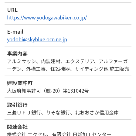
URL
https://www.yodogawabiken.co.jp/
E-mail
yodobi@skyblue.ocn.ne.jp
事業内容
アルミサッシ、内装建材、エクステリア、アルファーガ
ーデン、外構工事、住設機器、サイディング他 施工販売
建設業許可
大阪府知事許可（般-20）第131042号
取引銀行
三菱ＵＦＪ銀行、りそな銀行、北おおさか信用金庫
関連会社
株式会社 エクセル、有限会社 日新加工センター