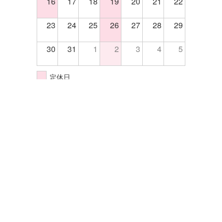
16
17
18
19
20
21
22
23
24
25
26
27
28
29
30
31
1
2
3
4
5
定休日
イベント開催日
株式会社エクセル
〒570-0033大阪府守口市大宮通4-5-14
TEL.06-6998-2255
FAX.06-6998-2202
サイトマップ
プライバシーポリシー