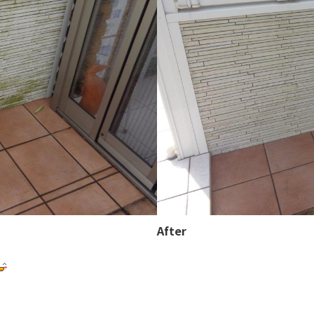
After