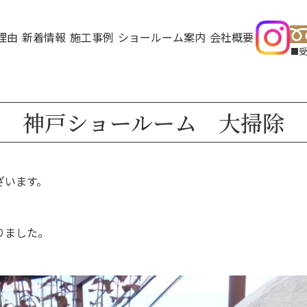
理由
新着情報
施工事例
ショールーム案内
会社概要
受
神戸ショールーム 大掃除
ざいます。
りました。