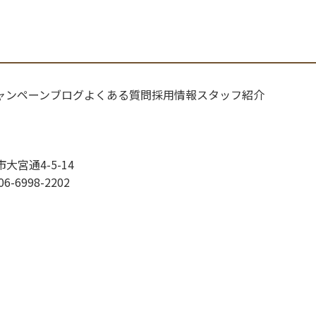
ャンペーン
ブログ
よくある質問
採用情報
スタッフ紹介
市大宮通4-5-14
06-6998-2202