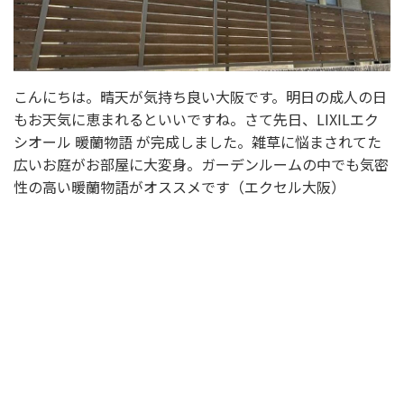
こんにちは。晴天が気持ち良い大阪です。明日の成人の日
もお天気に恵まれるといいですね。さて先日、LIXILエク
シオール 暖蘭物語 が完成しました。雑草に悩まされてた
広いお庭がお部屋に大変身。ガーデンルームの中でも気密
性の高い暖蘭物語がオススメです（エクセル大阪）
選ばれる理由
新着情報
施工事例
ショールーム案内
会社概要
受付時間：9:00～18:00
定休日：水曜日