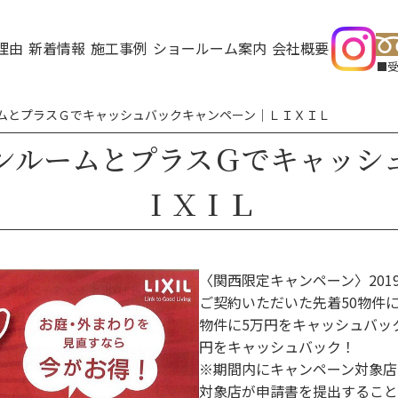
理由
新着情報
施工事例
ショールーム案内
会社概要
受
ムとプラスＧでキャッシュバックキャンペーン｜ＬＩＸＩＬ
ンルームとプラスＧでキャッシ
ＩＸＩＬ
〈関西限定キャンペーン〉2019
ご契約いただいた先着50物件
物件に5万円をキャッシュバッ
円をキャッシュバック！
※期間内にキャンペーン対象店
対象店が申請書を提出すること