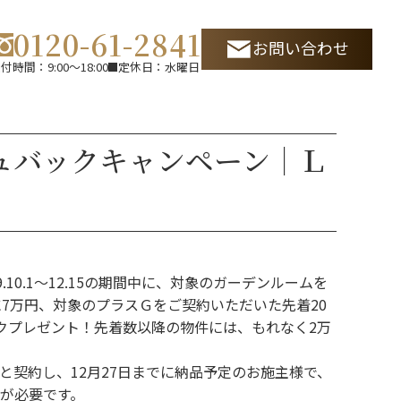
0120-61-2841
お問い合わせ
付時間：9:00～18:00
定休日：水曜日
ュバックキャンペーン｜Ｌ
.10.1～12.15の期間中に、対象のガーデンルームを
に7万円、対象のプラスＧをご契約いただいた先着20
クプレゼント！先着数以降の物件には、もれなく2万
と契約し、12月27日までに納品予定のお施主様で、
が必要です。