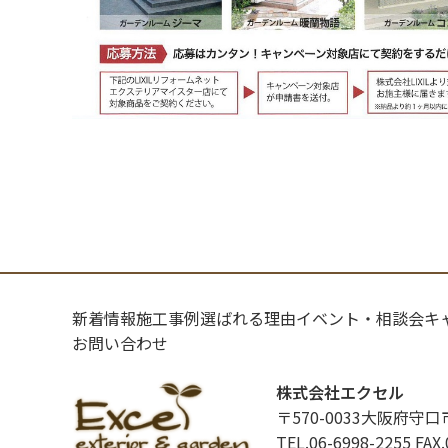
新着情報
施工事例
選ばれる理由
イベント・相談会
キ
お問い合わせ
株式会社エクセル
〒570-0033大阪府守口
TEL.06-6998-2255
FAX.