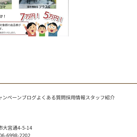
ャンペーン
ブログ
よくある質問
採用情報
スタッフ紹介
市大宮通4-5-14
06-6998-2202