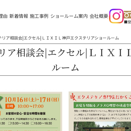
理由
新着情報
施工事例
ショールーム案内
会社概要
受
テリア相談会|エクセル|ＬＩＸＩＬ神戸エクステリアショールーム
リア相談会|エクセル|ＬＩＸ
ルーム