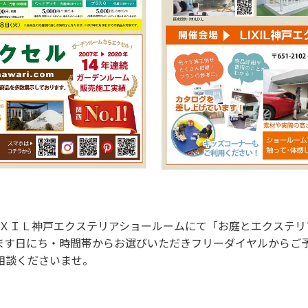
ＬＩＸＩＬ神戸エクステリアショールームにて「お庭とエクステ
ます日にち・時間帯からお選びいただきフリーダイヤルからご
相談くださいませ。