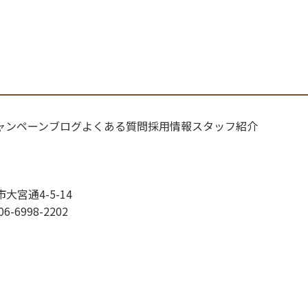
ャンペーン
ブログ
よくある質問
採用情報
スタッフ紹介
市大宮通4-5-14
06-6998-2202