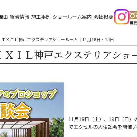
理由
新着情報
施工事例
ショールーム案内
会社概要
受
ＩＸＩＬ神戸エクステリアショールーム｜11月18日・19日
ＸＩＬ神戸エクステリアショール
11月18日（土）、19日（日
でエクセルの大相談会を開催い