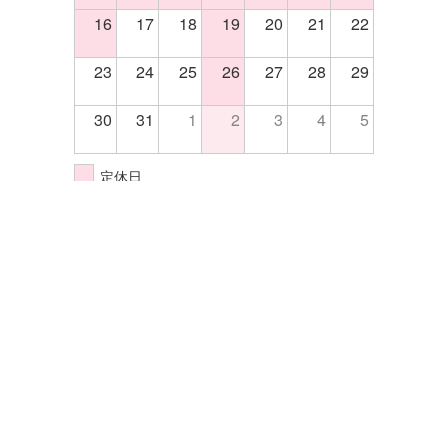
16
17
18
19
20
21
22
23
24
25
26
27
28
29
30
31
1
2
3
4
5
定休日
イベント開催日
株式会社エクセル
〒570-0033大阪府守口市大宮通4-5-14
TEL.06-6998-2255
FAX.06-6998-2202
サイトマップ
プライバシーポリシー