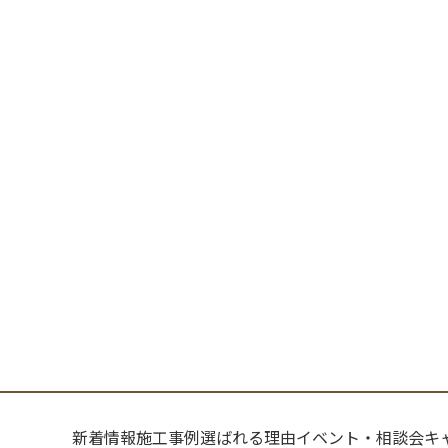
新着情報
施工事例
選ばれる理由
イベント・相談会
キ