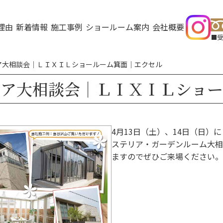
理由
新着情報
施工事例
ショールーム案内
会社概要
受
ア大相談会｜ＬＩＸＩＬショールーム箕面｜エクセル
リア大相談会｜ＬＩＸＩＬショー
4月13日（土）、14日（日
ステリア・ガーデンルーム大相
ますのでぜひご来場ください。