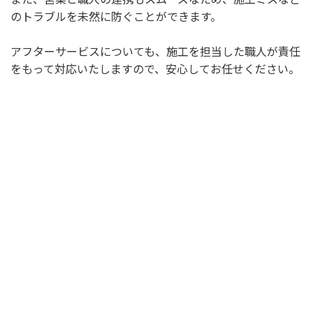
のトラブルを未然に防ぐことができます。
アフターサービスについても、施工を担当した職人が責任
をもって対応いたしますので、安心してお任せください。
選ばれる理由
新着情報
施工事例
ショールーム案内
会社概要
受付時間：9:00～18:00
定休日：水曜日