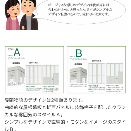
暖蘭物語のデザインは2種類あります。
曲線的な屋根幕板と折戸パネルに装飾格子を配したクラシ
カルな雰囲気のスタイルＡ。
選ばれる理由
シンプルなデザインで直線的・モダンなイメージのスタイ
新着情報
ルＢ。