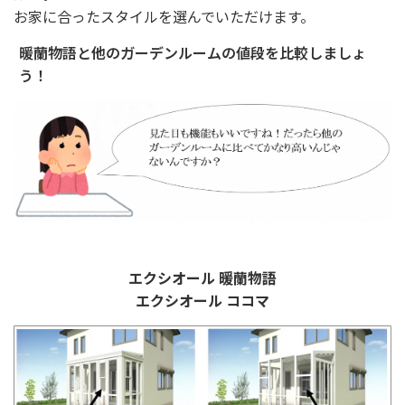
施工事例
お家に合ったスタイルを選んでいただけます。
ショールーム案内
暖蘭物語と他のガーデンルームの値段を比較しましょ
う！
会社概要
受付時間：9:00～18:00
定休日：水曜日
エクシオール 暖蘭物語
エクシオール ココマ