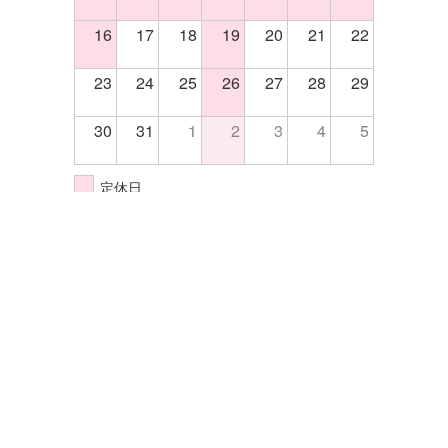
16
17
18
19
20
21
22
23
24
25
26
27
28
29
30
31
1
2
3
4
5
定休日
イベント開催日
株式会社エクセル
〒570-0033大阪府守口市大宮通4-5-14
TEL.06-6998-2255
FAX.06-6998-2202
サイトマップ
プライバシーポリシー