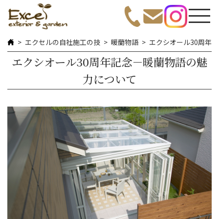
エクセルの自社施工の技
暖蘭物語
エクシオール30周年
エクシオール30周年記念－暖蘭物語の魅
力について