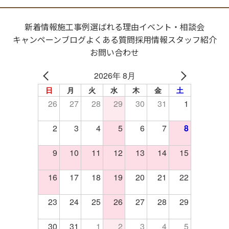
新着情報
施工事例
選ばれる理由
イベント・相談会
キャンペーン
ブログ
よくある質問
採用情報
スタッフ紹介
お問い合わせ
2026年 8月
日
月
火
水
木
金
土
26
27
28
29
30
31
1
2
3
4
5
6
7
8
9
10
11
12
13
14
15
16
17
18
19
20
21
22
23
24
25
26
27
28
29
30
31
1
2
3
4
5