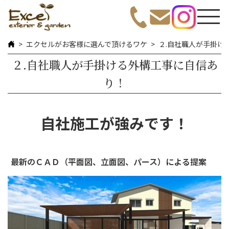
エクセルがお客様に選んで頂けるワケ
２.自社職人が手掛け
２.自社職人が手掛ける外構工事に自信あ
り！
自社施工が強みです！
最新のＣＡＤ（平面図、立面図、パース）による提案