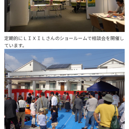
定期的にＬＩＸＩＬさんのショールームで相談会を開催し
ています。