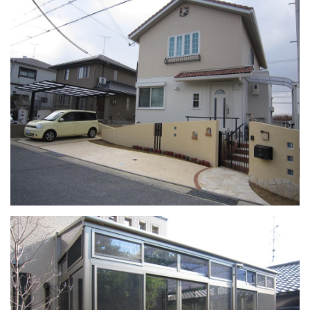
選ばれる理由
新着情報
施工事例
ショールーム案内
会社概要
受付時間：9:00～18:00
定休日：水曜日