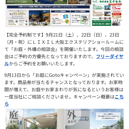
【完全予約制です】9月21日（土）、22日（日）、23日
（月・祝）にＬＩＸＩＬ大阪エクステリアショールームに
て「お庭・外構の相談会」を開催いたします。今回の相談
会はご予約の方優先となっておりますので、
フリーダイヤ
ル
からご予約をお願いいたします。
9月13日から「お庭にGotoキャンペーン」が実施されてい
ます。商品券が当たるチャンスとなっております。お家時
間が増えて、お庭やお家まわりが気になるというお客様は
一度当社にご相談くださいませ。キャンペーン概要は
こち
ら
選ばれる理由
新着情報