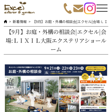
新着情報
【9月】お庭・外構の相談会|エクセル|会場:ＬＩ
【9月】お庭・外構の相談会|エクセル|会
場:ＬＩＸＩＬ大阪エクステリアショール
ーム