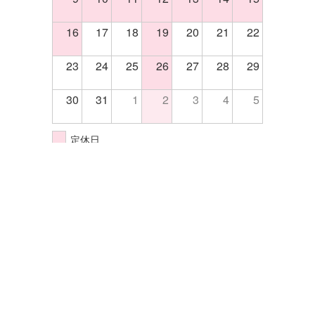
16
17
18
19
20
21
22
23
24
25
26
27
28
29
30
31
1
2
3
4
5
定休日
イベント開催日
株式会社エクセル
〒570-0033大阪府守口市大宮通4-5-14
TEL.06-6998-2255
FAX.06-6998-2202