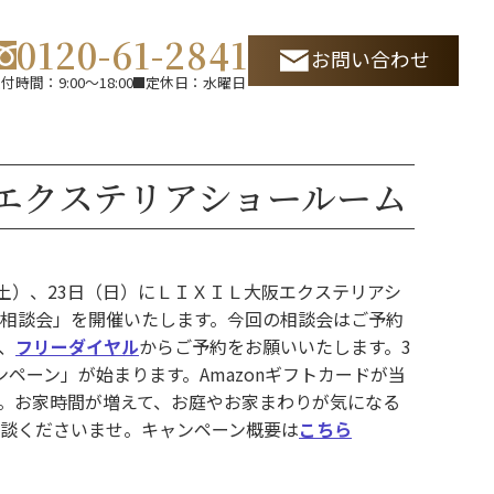
0120-61-2841
お問い合わせ
付時間：9:00～18:00
定休日：水曜日
阪エクステリアショールーム
（土）、23日（日）にＬＩＸＩＬ大阪エクステリアシ
相談会」を開催いたします。今回の相談会はご予約
、
フリーダイヤル
からご予約をお願いいたします。
3
ャンペーン」が始まります。Amazonギフトカードが当
。お家時間が増えて、お庭やお家まわりが気になる
談くださいませ。キャンペーン概要は
こちら