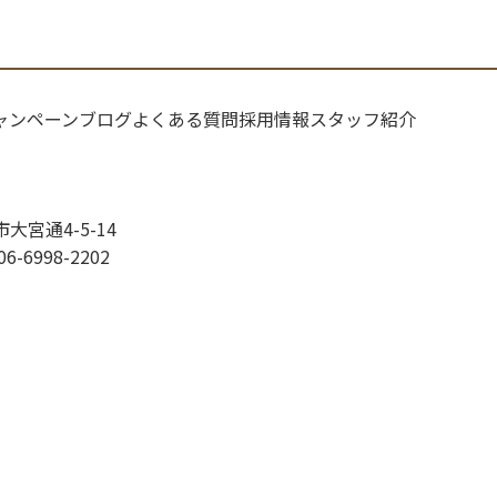
ャンペーン
ブログ
よくある質問
採用情報
スタッフ紹介
市大宮通4-5-14
06-6998-2202