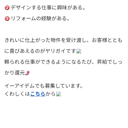
ショールーム案内
デザインする仕事に興味がある。
会社概要
リフォームの経験がある。
受付時間：9:00～18:00
定休日：水曜日
きれいに仕上がった物件を受け渡し、お客様ととも
に喜びあえるのがヤリガイです
頼られる仕事ができるようになるたび、昇給でしっ
かり還元
イーアイデムでも募集しています。
くわしくは
こちら
から