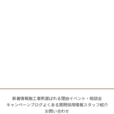
選ばれる理由
新着情報
施工事例
ショールーム案内
会社概要
受付時間：9:00～18:00
定休日：水曜日
新着情報
施工事例
選ばれる理由
イベント・相談会
キャンペーン
ブログ
よくある質問
採用情報
スタッフ紹介
お問い合わせ