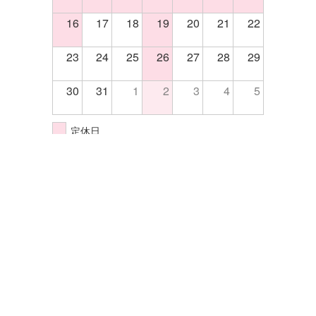
16
17
18
19
20
21
22
23
24
25
26
27
28
29
30
31
1
2
3
4
5
定休日
イベント開催日
株式会社エクセル
〒570-0033大阪府守口市大宮通4-5-14
TEL.06-6998-2255
FAX.06-6998-2202
サイトマップ
プライバシーポリシー