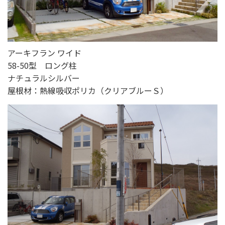
アーキフラン ワイド
58-50型 ロング柱
ナチュラルシルバー
屋根材：熱線吸収ポリカ（クリアブルーＳ）