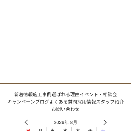
新着情報
施工事例
選ばれる理由
イベント・相談会
キャンペーン
ブログ
よくある質問
採用情報
スタッフ紹介
お問い合わせ
2026年 8月
日
月
火
水
木
金
土