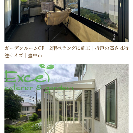
ガーデンルームGF｜2階ベランダに施工｜折戸の高さは特
注サイズ｜豊中市