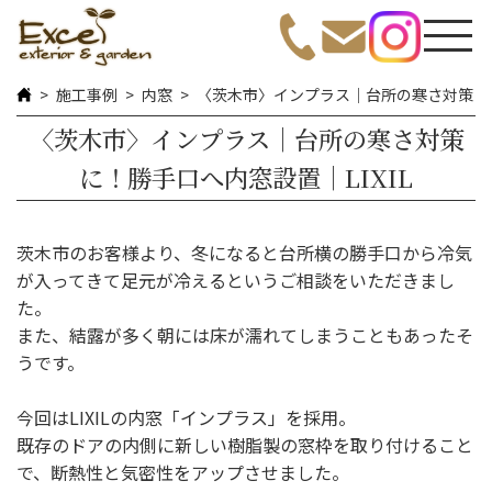
施工事例
内窓
〈茨木市〉インプラス｜台所の寒さ対策に！
〈茨木市〉インプラス｜台所の寒さ対策
に！勝手口へ内窓設置｜LIXIL
茨木市のお客様より、冬になると台所横の勝手口から冷気
が入ってきて足元が冷えるというご相談をいただきまし
た。
また、結露が多く朝には床が濡れてしまうこともあったそ
うです。
今回はLIXILの内窓「インプラス」を採用。
既存のドアの内側に新しい樹脂製の窓枠を取り付けること
で、断熱性と気密性をアップさせました。