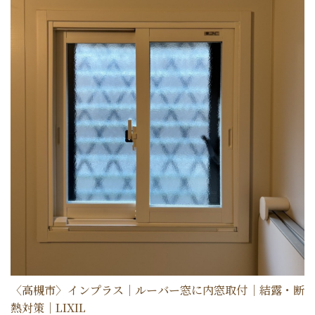
〈高槻市〉インプラス｜ルーバー窓に内窓取付｜結露・断
熱対策｜LIXIL