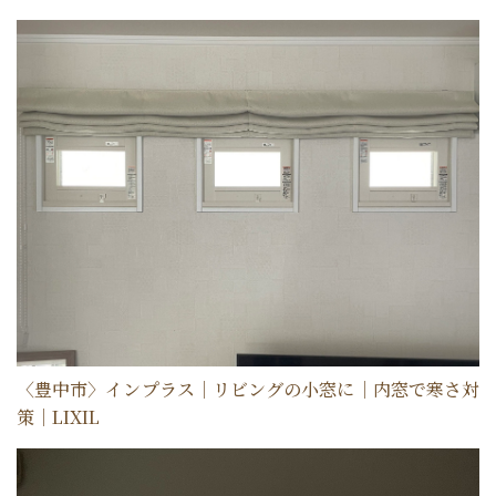
〈豊中市〉インプラス｜リビングの小窓に｜内窓で寒さ対
策｜LIXIL