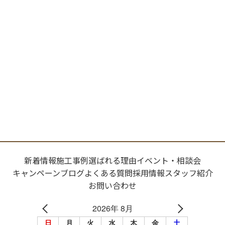
新着情報
施工事例
選ばれる理由
イベント・相談会
キャンペーン
ブログ
よくある質問
採用情報
スタッフ紹介
お問い合わせ
2026年 8月
日
月
火
水
木
金
土