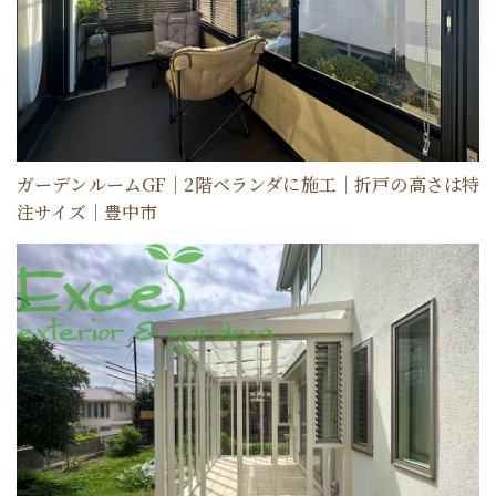
ガーデンルームGF｜2階ベランダに施工｜折戸の高さは特
注サイズ｜豊中市