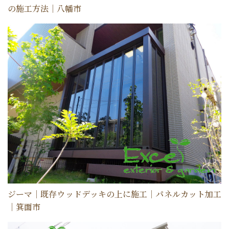
の施工方法｜八幡市
ジーマ｜既存ウッドデッキの上に施工｜パネルカット加工
｜箕面市