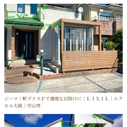
ジーマ｜軒プラスＦで適度な日除けに｜ＬＩＸＩＬ｜エク
セル大阪｜守山市