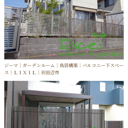
ジーマ｜ガーデンルーム｜鳥居構築｜バルコニー下スペー
ス｜ＬＩＸＩＬ｜京田辺市