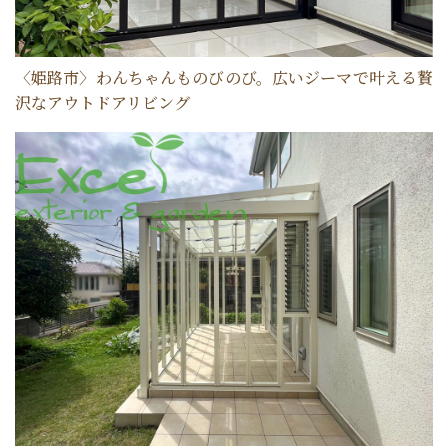
〈姫路市〉わんちゃんものびのび。広いジーマで叶える贅
沢なアウトドアリビング