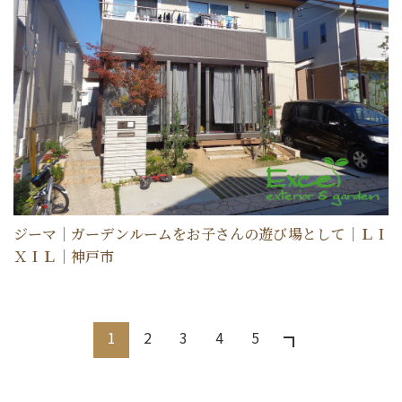
ジーマ｜ガーデンルームをお子さんの遊び場として｜ＬＩ
ＸＩＬ｜神戸市
1
2
3
4
5