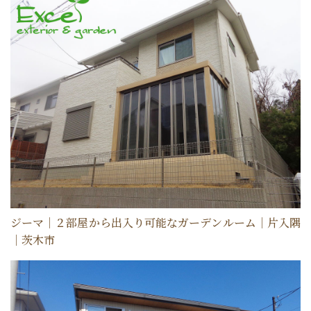
ジーマ｜２部屋から出入り可能なガーデンルーム｜片入隅
｜茨木市