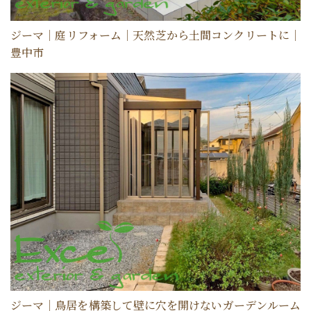
ジーマ｜庭リフォーム｜天然芝から土間コンクリートに｜
豊中市
ジーマ｜鳥居を構築して壁に穴を開けないガーデンルーム