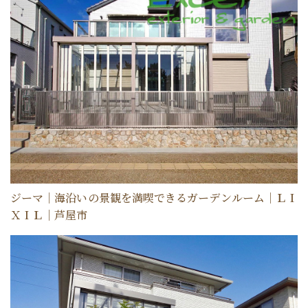
ジーマ｜海沿いの景観を満喫できるガーデンルーム｜ＬＩ
ＸＩＬ｜芦屋市