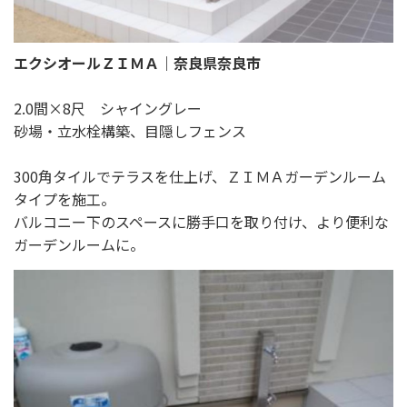
エクシオールＺＩＭＡ｜奈良県奈良市
2.0間×8尺 シャイングレー
砂場・立水栓構築、目隠しフェンス
300角タイルでテラスを仕上げ、ＺＩＭＡガーデンルーム
タイプを施工。
バルコニー下のスペースに勝手口を取り付け、より便利な
ガーデンルームに。