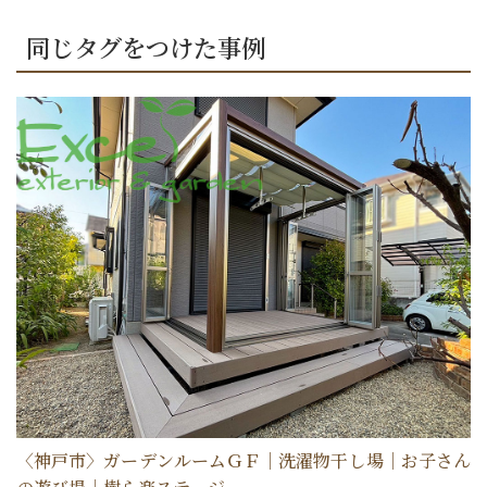
受付時間：9:00～18:00
定休日：水曜日
同じタグをつけた事例
〈神戸市〉ガーデンルームＧＦ｜洗濯物干し場｜お子さん