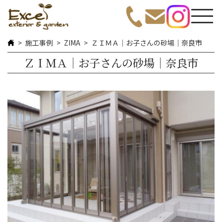
施工事例
ZIMA
ＺＩＭＡ｜お子さんの砂場｜奈良市
ＺＩＭＡ｜お子さんの砂場｜奈良市